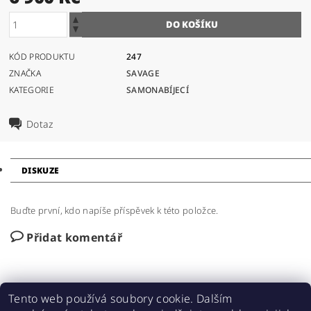
KÓD PRODUKTU
247
ZNAČKA
SAVAGE
KATEGORIE
SAMONABÍJECÍ
Dotaz
DISKUZE
Buďte první, kdo napíše příspěvek k této položce.
Přidat komentář
Tento web používá soubory cookie. Dalším