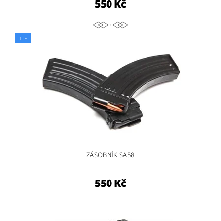
550 Kč
TIP
ZÁSOBNÍK SA58
550 Kč