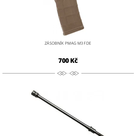
ZÁSOBNÍK PMAG M3 FDE
700 Kč