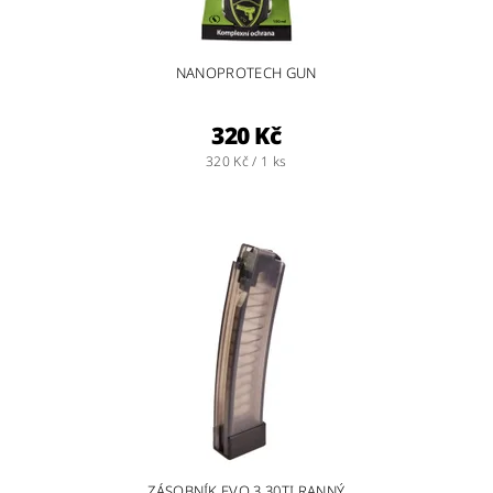
NANOPROTECH GUN
320 Kč
320 Kč / 1 ks
ZÁSOBNÍK EVO 3 30TI RANNÝ