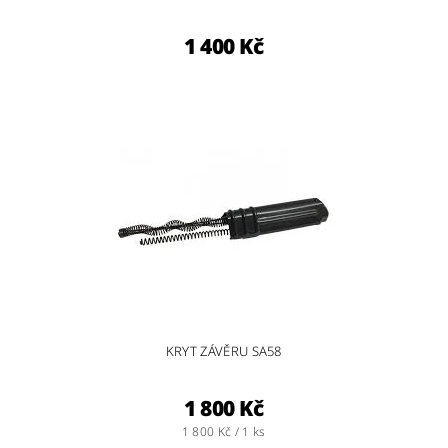
1 400 Kč
KRYT ZÁVĚRU SA58
1 800 Kč
1 800 Kč / 1 ks