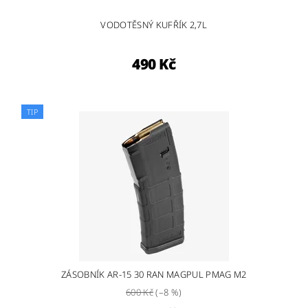
VODOTĚSNÝ KUFŘÍK 2,7L
490 Kč
TIP
ZÁSOBNÍK AR-15 30 RAN MAGPUL PMAG M2
600 Kč
(–8 %)