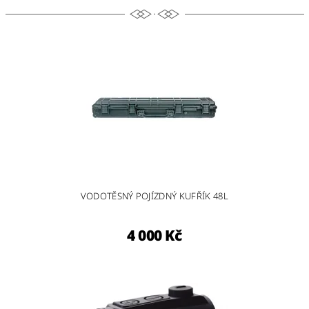
VODOTĚSNÝ POJÍZDNÝ KUFŘÍK 48L
4 000 Kč