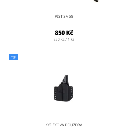
PÍST SA 58
850 Kč
850 Kč / 1 ks
TIP
KYDEXOVÁ POUZDRA