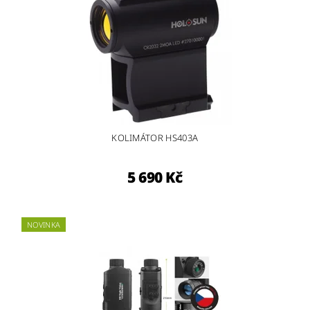
KOLIMÁTOR HS403A
5 690 Kč
NOVINKA