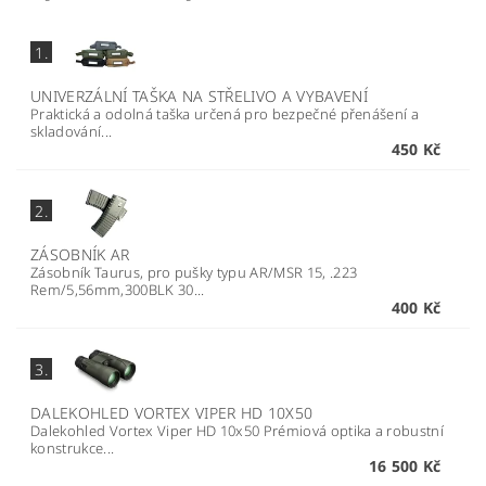
1.
UNIVERZÁLNÍ TAŠKA NA STŘELIVO A VYBAVENÍ
Praktická a odolná taška určená pro bezpečné přenášení a
skladování...
450 Kč
2.
ZÁSOBNÍK AR
Zásobník Taurus, pro pušky typu AR/MSR 15, .223
Rem/5,56mm,300BLK 30...
400 Kč
3.
DALEKOHLED VORTEX VIPER HD 10X50
Dalekohled Vortex Viper HD 10x50 Prémiová optika a robustní
konstrukce...
16 500 Kč