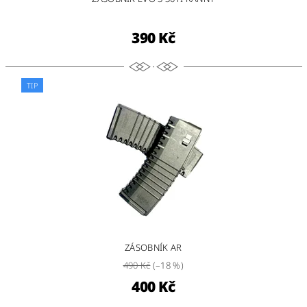
390 Kč
TIP
ZÁSOBNÍK AR
490 Kč
(–18 %)
400 Kč