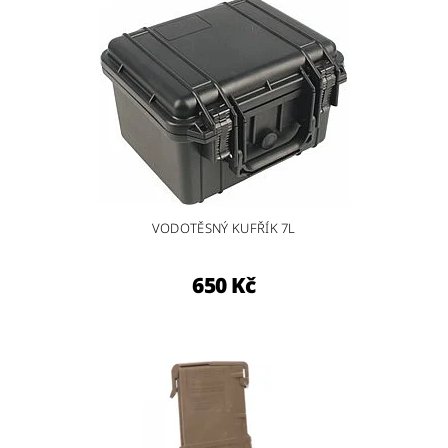
VODOTĚSNÝ KUFŘÍK 7L
650 Kč