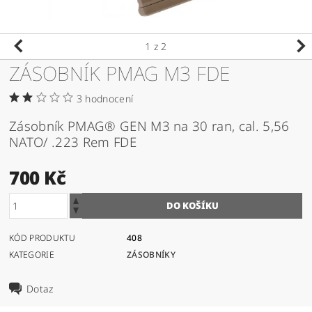
1
z 2
ZÁSOBNÍK PMAG M3 FDE
3 hodnocení
Zásobník PMAG® GEN M3 na 30 ran, cal. 5,56
NATO/ .223 Rem FDE
700 Kč
KÓD PRODUKTU
408
KATEGORIE
ZÁSOBNÍKY
Dotaz