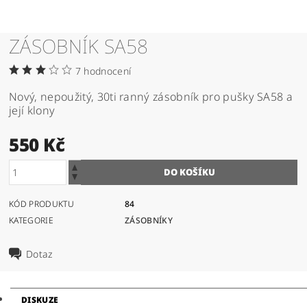
ZÁSOBNÍK SA58
7 hodnocení
Nový, nepoužitý, 30ti ranný zásobník pro pušky SA58 a
její klony
550 Kč
KÓD PRODUKTU
84
KATEGORIE
ZÁSOBNÍKY
Dotaz
DISKUZE